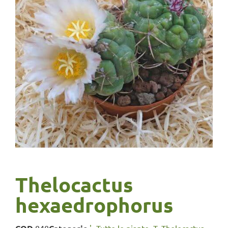
Thelocactus
hexaedrophorus