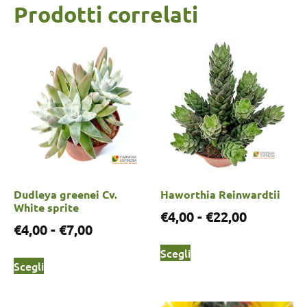
Prodotti correlati
Dudleya greenei Cv.
Haworthia Reinwardtii
White sprite
€
4,00
-
€
22,00
€
4,00
-
€
7,00
Scegli
Scegli