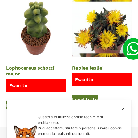
Lophocereus schottii
Rabiea lesliei
major
Esaurito
Esaurito
Leggi tutto
Leggi tutto
✕
Questo sito utilizza cookie tecnici e di
profilazione.
Puoi accettare, rifiutare o personalizzare i cookie
premendo i pulsanti desiderati.