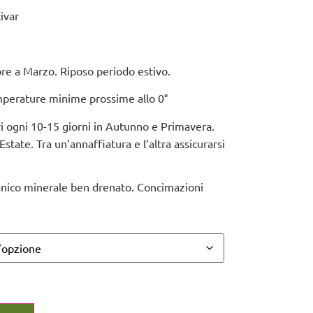
tivar
e a Marzo. Riposo periodo estivo.
emperature minime prossime allo 0°
i ogni 10-15 giorni in Autunno e Primavera.
Estate. Tra un’annaffiatura e l’altra assicurarsi
nico minerale ben drenato. Concimazioni