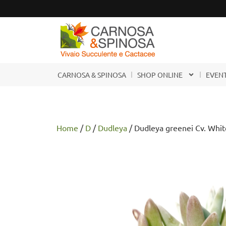
CARNOSA & SPINOSA
SHOP ONLINE
EVENT
Home
/
D
/
Dudleya
/ Dudleya greenei Cv. Whit