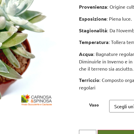
Provenienza
: Origine cul
Esposizione
: Piena luce.
Stagionalità
: Da Novembr
Temperatura
: Tollera t
Acqua
: Bagnature regolar
Diminuirle in Inverno e in 
che il terreno sia asciutto.
Terriccio
: Composto orga
regolari
Vaso