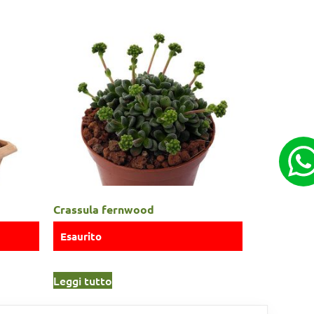
Crassula fernwood
Esaurito
Leggi tutto