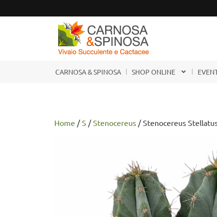
CARNOSA & SPINOSA
SHOP ONLINE
EVENT
Home
/
S
/
Stenocereus
/ Stenocereus Stellatu