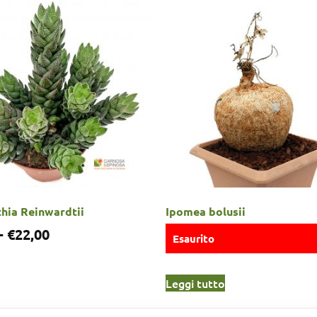
hia Reinwardtii
Ipomea bolusii
-
€
22,00
Esaurito
Leggi tutto