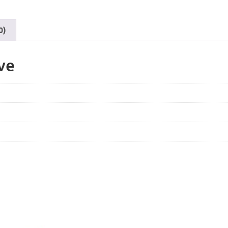
0)
ve