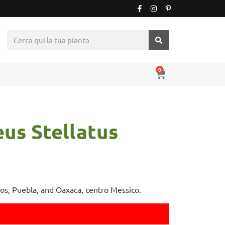
0
us Stellatus
los, Puebla, and Oaxaca, centro Messico.