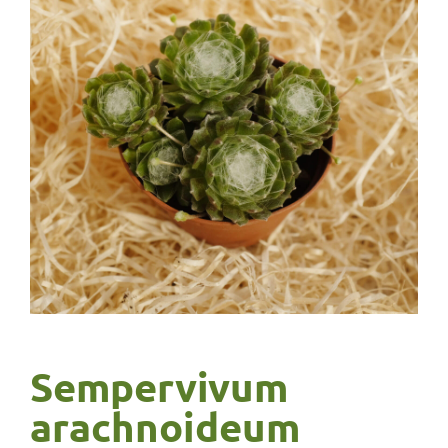
Sempervivum
arachnoideum