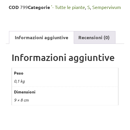
COD
799
Categorie
'- Tutte le piante
,
S
,
Sempervivum
Informazioni aggiuntive
Recensioni (0)
Informazioni aggiuntive
Peso
0,1 kg
Dimensioni
9 × 8 cm