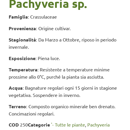
Pachyveria sp.
Famiglia
: Crassulaceae
Provenienza
: Origine cultivar.
Stagionalità
: Da Marzo a Ottobre, riposo in periodo
invernale.
Esposizione
: Piena luce.
Temperatura
: Resistente a temperature minime
prossime allo 0°C, purché la pianta sia asciutta.
Acqua
: Bagnature regolari ogni 15 giorni in stagione
vegetativa. Sospendere in inverno.
Terreno
: Composto organico minerale ben drenato.
Concimazioni regolari.
COD
250
Categorie
'- Tutte le piante
,
Pachyveria