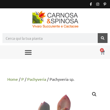
0
Home
/
P
/
Pachyveria
/ Pachyveria sp.