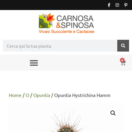
0
Home
/
O
/
Opuntia
/ Opuntia Hystrichina Hamm