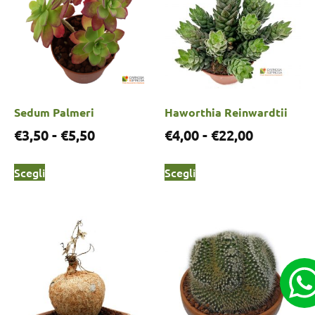
Sedum Palmeri
Haworthia Reinwardtii
€
3,50
-
€
5,50
€
4,00
-
€
22,00
Scegli
Scegli