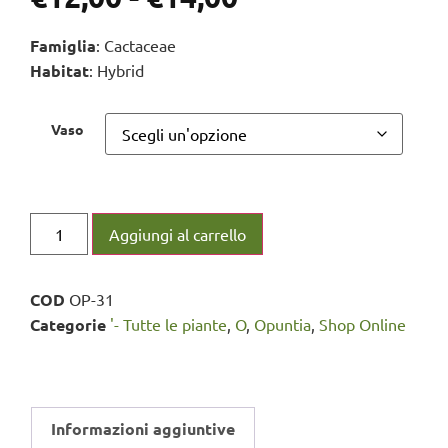
Famiglia
: Cactaceae
Habitat
: Hybrid
Vaso
Aggiungi al carrello
COD
OP-31
Categorie
'- Tutte le piante
,
O
,
Opuntia
,
Shop Online
Informazioni aggiuntive