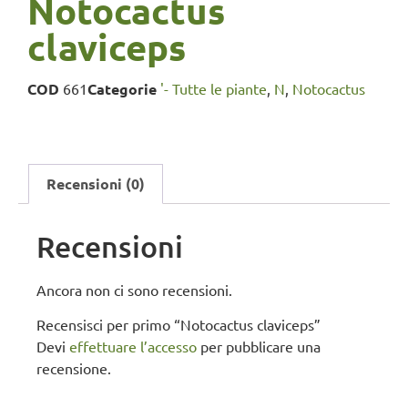
Notocactus
claviceps
COD
661
Categorie
'- Tutte le piante
,
N
,
Notocactus
Recensioni (0)
Recensioni
Ancora non ci sono recensioni.
Recensisci per primo “Notocactus claviceps”
Devi
effettuare l’accesso
per pubblicare una
recensione.