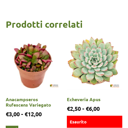
Prodotti correlati
Anacampseros
Echeveria Apus
Rufescens Variegato
€
2,50
-
€
6,00
€
3,00
-
€
12,00
Esaurito