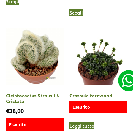
Scegli
Scegli
Cleistocactus Strausii f.
Crassula fernwood
Cristata
Esaurito
€
38,00
Esaurito
Leggi tutto