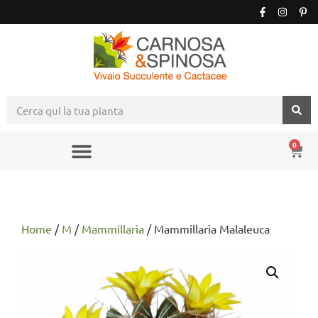
0
Home
/
M
/
Mammillaria
/ Mammillaria Malaleuca