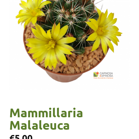
Mammillaria
Malaleuca
€
5,00