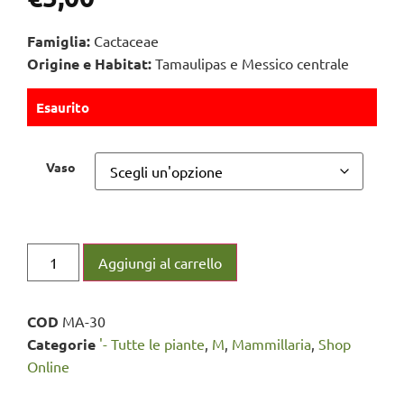
Famiglia:
Cactaceae
Origine e Habitat:
Tamaulipas e Messico centrale
Esaurito
Vaso
Aggiungi al carrello
COD
MA-30
Categorie
'- Tutte le piante
,
M
,
Mammillaria
,
Shop
Online