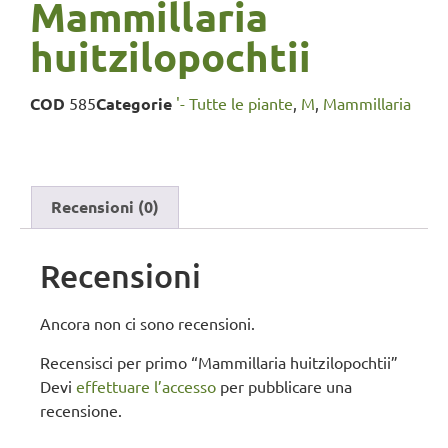
Mammillaria
huitzilopochtii
COD
585
Categorie
'- Tutte le piante
,
M
,
Mammillaria
Recensioni (0)
Recensioni
Ancora non ci sono recensioni.
Recensisci per primo “Mammillaria huitzilopochtii”
Devi
effettuare l’accesso
per pubblicare una
recensione.