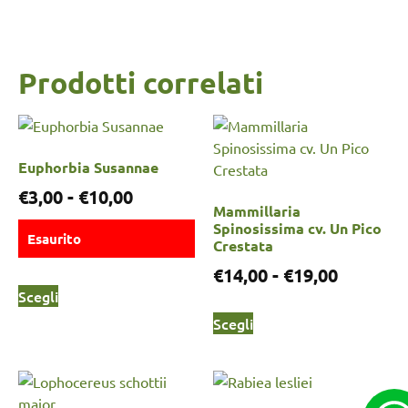
Prodotti correlati
Euphorbia Susannae
€
3,00
-
€
10,00
Mammillaria
Spinosissima cv. Un Pico
Esaurito
Crestata
€
14,00
-
€
19,00
Scegli
Scegli