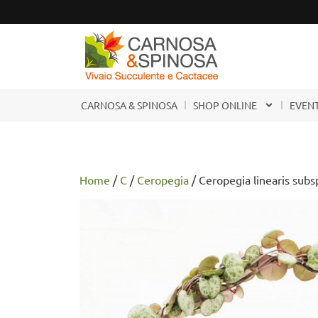
CARNOSA & SPINOSA
SHOP ONLINE
EVENT
Home
/
C
/
Ceropegia
/ Ceropegia linearis subs