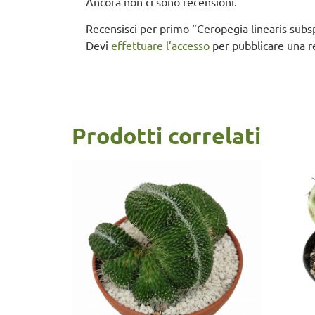
Ancora non ci sono recensioni.
Recensisci per primo “Ceropegia linearis subs
Devi
effettuare l’accesso
per pubblicare una r
Prodotti correlati