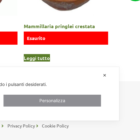
Mammillaria pringlei crestata
Esaurito
Leggi tutto
✕
do i pulsanti desiderati.
Personalizza
985 – Tel/Fax +39 0365 654261
i
Privacy Policy
Cookie Policy