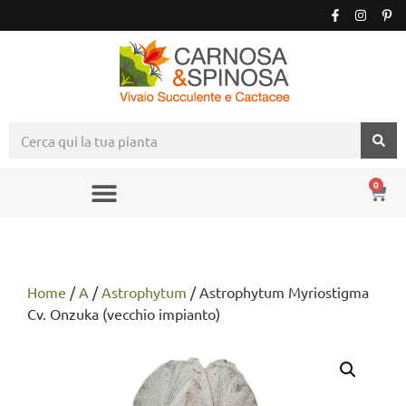
0
Home
/
A
/
Astrophytum
/ Astrophytum Myriostigma
Cv. Onzuka (vecchio impianto)