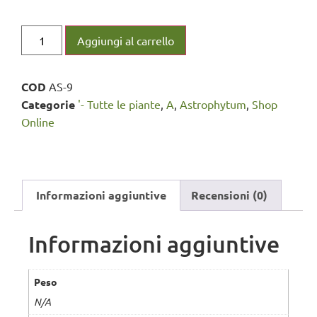
Aggiungi al carrello
COD
AS-9
Categorie
'- Tutte le piante
,
A
,
Astrophytum
,
Shop
Online
Informazioni aggiuntive
Recensioni (0)
Informazioni aggiuntive
Peso
N/A