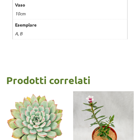
Vaso
10cm
Esemplare
A, B
Prodotti correlati