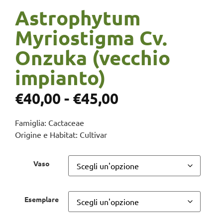
Astrophytum
Myriostigma Cv.
Onzuka (vecchio
impianto)
€
40,00
-
€
45,00
Famiglia: Cactaceae
Origine e Habitat: Cultivar
Vaso
Esemplare