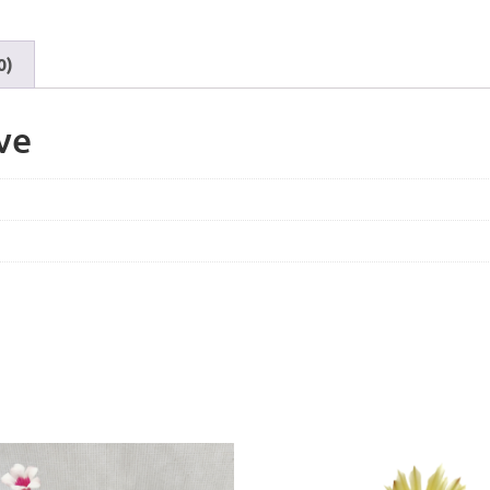
0)
ve