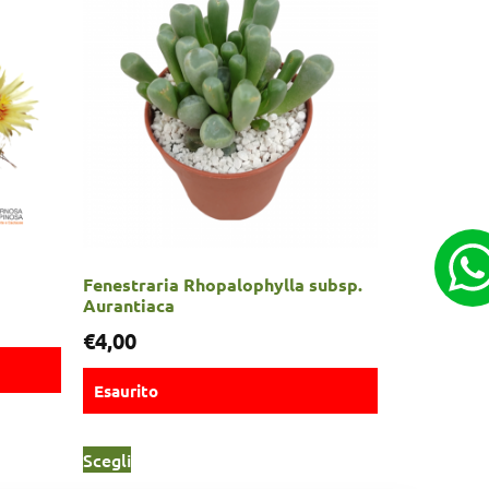
Fenestraria Rhopalophylla subsp.
Aurantiaca
€
4,00
Esaurito
Scegli