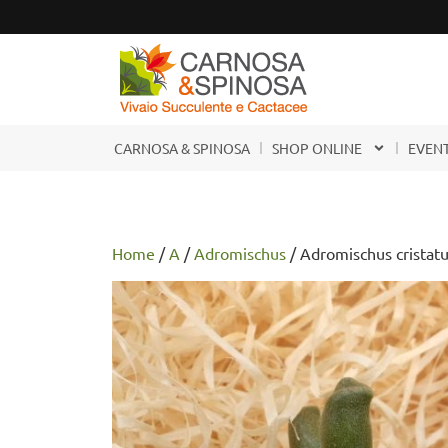
CARNOSA & SPINOSA
SHOP ONLINE
EVENT
Home
/
A
/
Adromischus
/ Adromischus cristatu