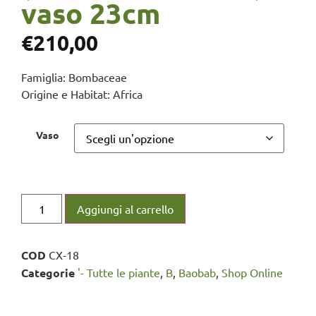
vaso 23cm
€
210,00
Famiglia: Bombaceae
Origine e Habitat: Africa
Vaso
Aggiungi al carrello
COD
CX-18
Categorie
'- Tutte le piante
,
B
,
Baobab
,
Shop Online