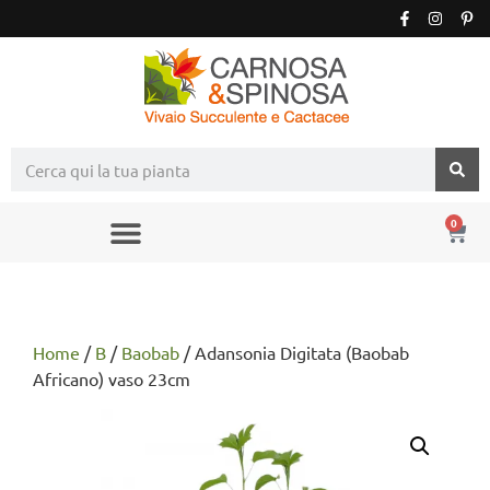
0
Home
/
B
/
Baobab
/ Adansonia Digitata (Baobab
Africano) vaso 23cm