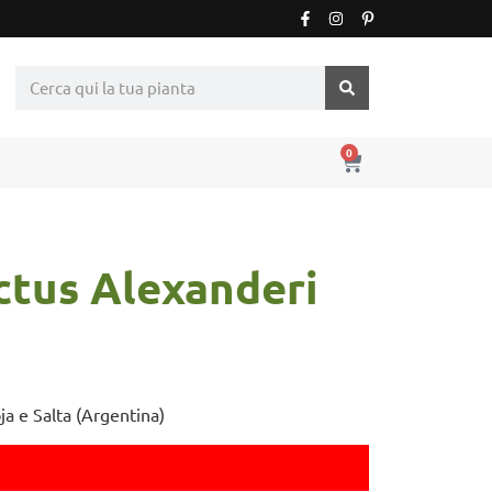
0
ctus Alexanderi
oja e Salta (Argentina)