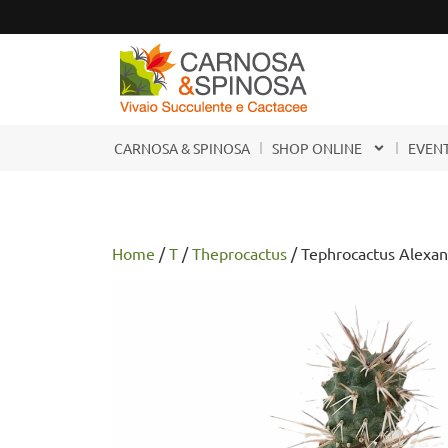
CARNOSA & SPINOSA
SHOP ONLINE
EVENT
Home
/
T
/
Theprocactus
/ Tephrocactus Alexan