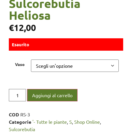
Sulcorebutia
Heliosa
€
12,00
Esaurito
Vaso
Aggiungi al carrello
COD
RS-3
Categorie
'- Tutte le piante
,
S
,
Shop Online
,
Sulcorebutia