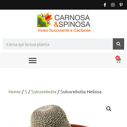
0
Home
/
S
/
Sulcorebutia
/ Sulcorebutia Heliosa