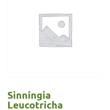
Sinningia
Leucotricha