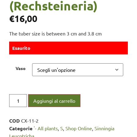
(Rechsteineria)
€
16,00
The tuber size is between 3 cm and 3.8 cm
Esaurito
Vaso
Aggiungi al carrello
COD
CX-11-2
Categorie
'- All plants
,
S
,
Shop Online
,
Sinningia
Leucotricha