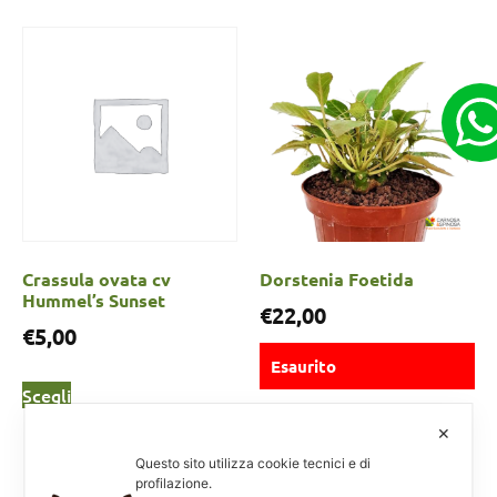
Crassula ovata cv
Dorstenia Foetida
Hummel’s Sunset
€
22,00
€
5,00
Esaurito
Scegli
✕
Scegli
Questo sito utilizza cookie tecnici e di
profilazione.