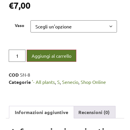
€
7,00
Vaso
Aggiungi al carrello
COD
SN-8
Categorie
'- All plants
,
S
,
Senecio
,
Shop Online
Informazioni aggiuntive
Recensioni (0)