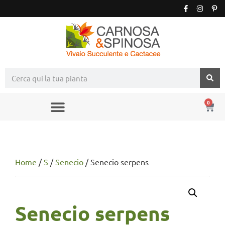
0
Home
/
S
/
Senecio
/ Senecio serpens
Senecio serpens