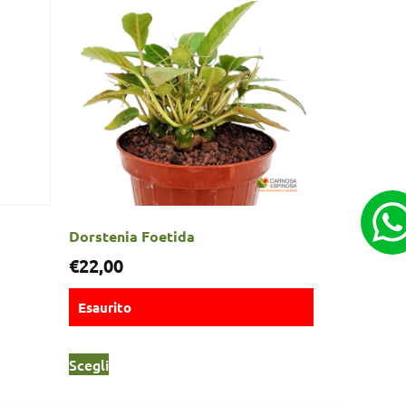
Dorstenia Foetida
€
22,00
Esaurito
Scegli