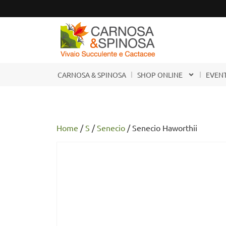
CARNOSA & SPINOSA
SHOP ONLINE
EVENT
Home
/
S
/
Senecio
/ Senecio Haworthii