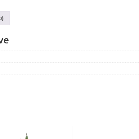
0)
ve