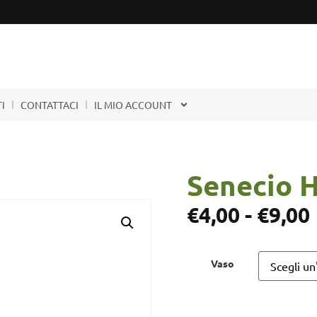
I
CONTATTACI
IL MIO ACCOUNT
Senecio 
€
4,00
-
€
9,00
Vaso