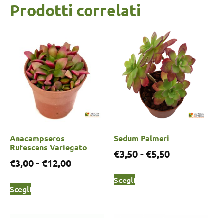
Prodotti correlati
Anacampseros
Sedum Palmeri
Rufescens Variegato
€
3,50
-
€
5,50
€
3,00
-
€
12,00
Scegli
Scegli