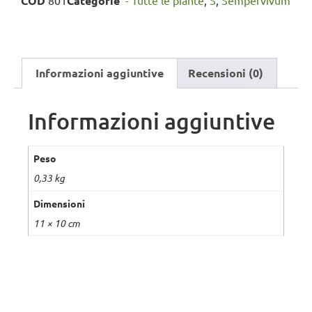
COD
801
Categorie
'- Tutte le piante
,
S
,
Sempervivum
Informazioni aggiuntive
Recensioni (0)
Informazioni aggiuntive
Peso
0,33 kg
Dimensioni
11 × 10 cm