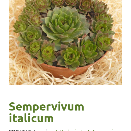
Sempervivum
italicum