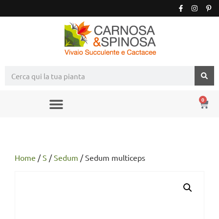
0
Home
/
S
/
Sedum
/ Sedum multiceps