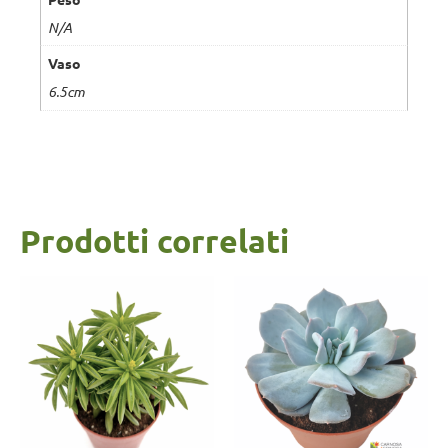
N/A
Vaso
6.5cm
Prodotti correlati