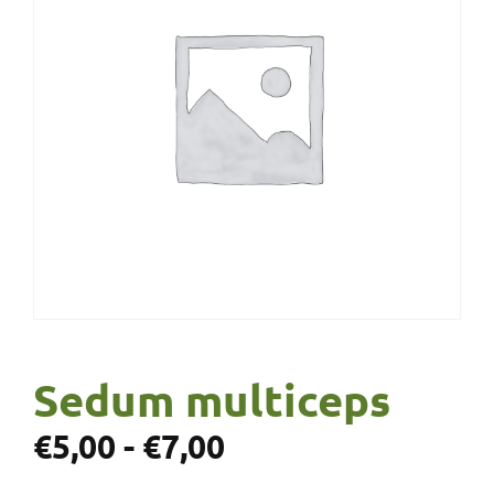
Sedum multiceps
€
5,00
-
€
7,00