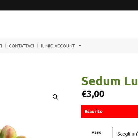
I
CONTATTACI
IL MIO ACCOUNT
Sedum Lu
€
3,00
Esaurito
vaso