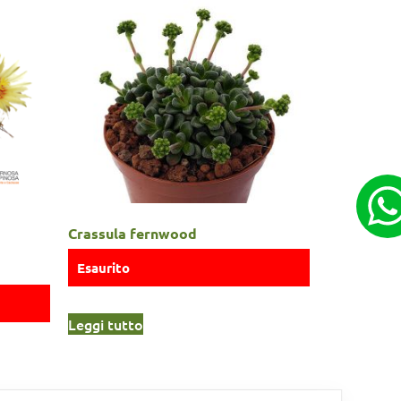
Crassula fernwood
Esaurito
Leggi tutto