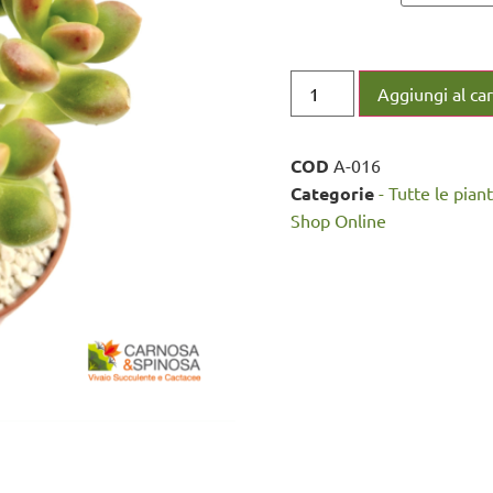
Aggiungi al car
COD
A-016
Categorie
- Tutte le pian
Shop Online