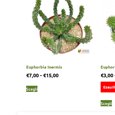
Euphorbia Inermis
Euphor
€
7,00
-
€
15,00
€
3,00
Esauri
Scegli
Scegli