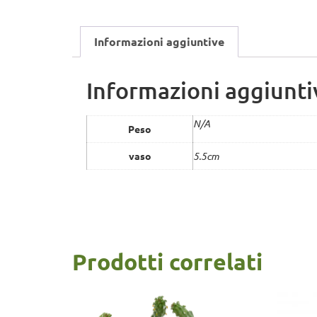
Informazioni aggiuntive
Informazioni aggiunti
N/A
Peso
vaso
5.5cm
Prodotti correlati