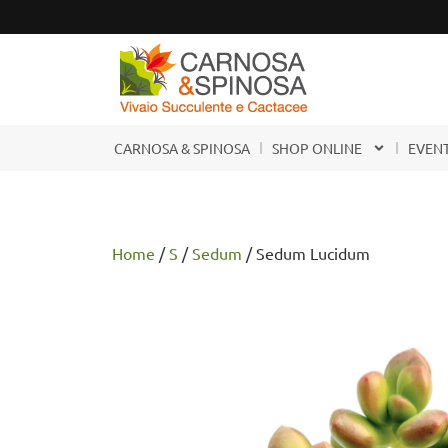
CARNOSA & SPINOSA
SHOP ONLINE
EVENT
Home
/
S
/
Sedum
/ Sedum Lucidum