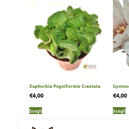
Euphorbia Pugniformis Crestata
Gymnoc
€
4,00
€
4,00
Scegli
Scegli