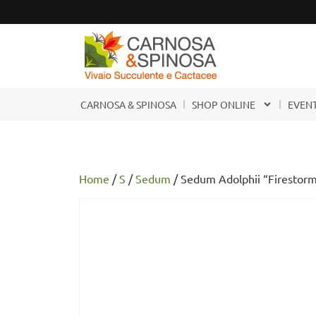
CARNOSA & SPINOSA
SHOP ONLINE
EVENT
Home
/
S
/
Sedum
/ Sedum Adolphii “Firestor