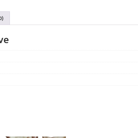
0)
ve