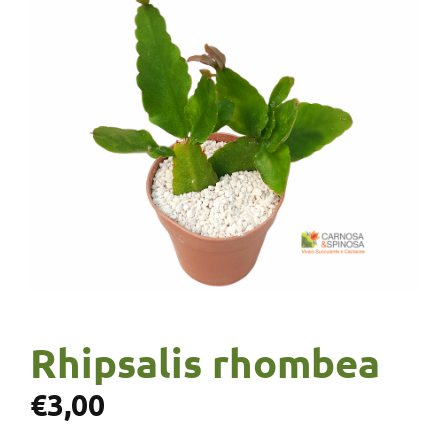
Rhipsalis rhombea
€
3,00