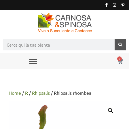
0
Home
/
R
/
Rhipsalis
/ Rhipsalis rhombea