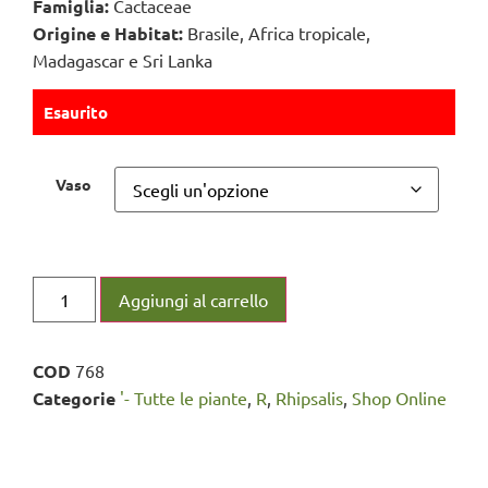
Famiglia:
Cactaceae
Origine e Habitat:
Brasile, Africa tropicale,
Madagascar e Sri Lanka
Esaurito
Vaso
Aggiungi al carrello
COD
768
Categorie
'- Tutte le piante
,
R
,
Rhipsalis
,
Shop Online