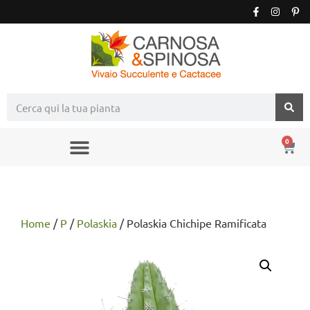
0
Home
/
P
/
Polaskia
/ Polaskia Chichipe Ramificata