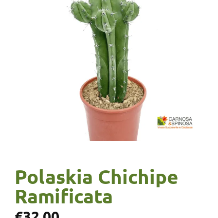
Polaskia Chichipe
Ramificata
€
32,00