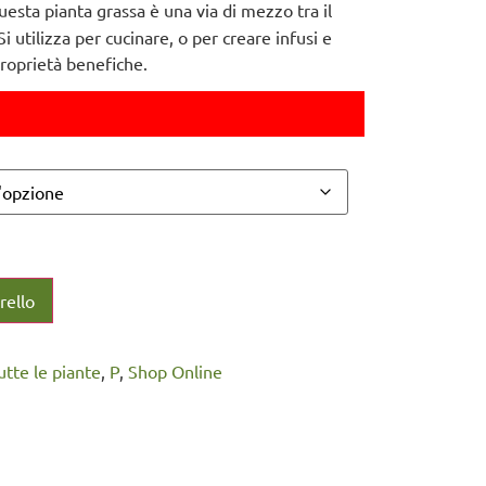
questa pianta grassa è una via di mezzo tra il
 utilizza per cucinare, o per creare infusi e
proprietà benefiche.
rello
Tutte le piante
,
P
,
Shop Online