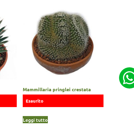
Mammillaria pringlei crestata
Esaurito
Leggi tutto