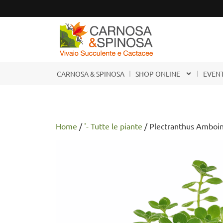
CARNOSA & SPINOSA
SHOP ONLINE
EVENT
Home
/
'- Tutte le piante
/ Plectranthus Amboin