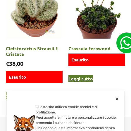
Cleistocactus Strausii f.
Crassula fernwood
Cristata
Esaurito
€
38,00
Esaurito
Leggi tutto
Scegli
✕
Questo sito utilizza cookie tecnici e di
profilazione.
Puoi accettare, rifiutare o personalizzare i cookie
premendo i pulsanti desiderati.
Chiudendo questa informativa continuerai senza