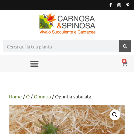
0
Home
/
O
/
Opuntia
/ Opuntia subulata