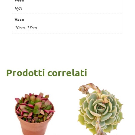
N/A
Vaso
10cm, 17cm
Prodotti correlati