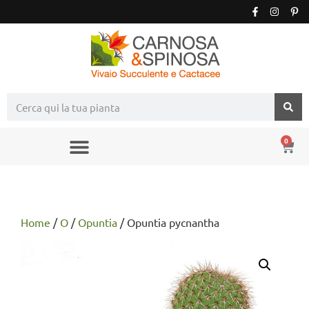
0
Home
/
O
/
Opuntia
/ Opuntia pycnantha