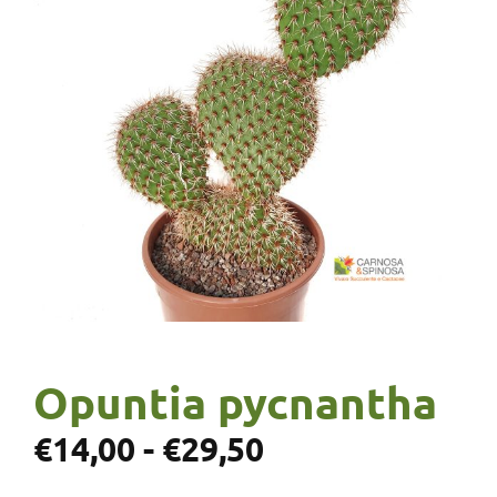
Opuntia pycnantha
€
14,00
-
€
29,50