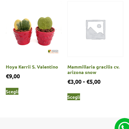
Hoya Kerrii S. Valentino
Mammillaria gracilis cv.
arizona snow
€
9,00
€
3,00
-
€
5,00
Scegli
Scegli