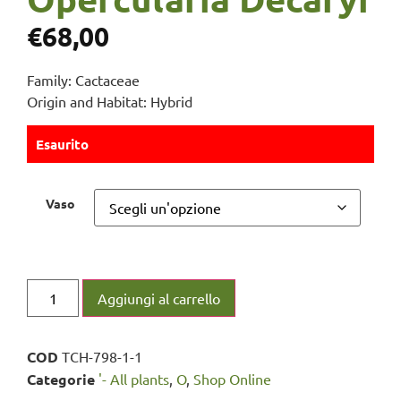
€
68,00
Family: Cactaceae
Origin and Habitat: Hybrid
Esaurito
Vaso
Aggiungi al carrello
COD
TCH-798-1-1
Categorie
'- All plants
,
O
,
Shop Online