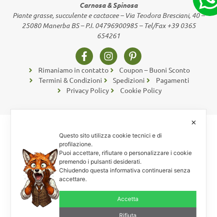
Carnosa & Spinosa
Piante grasse, succulente e cactacee – Via Teodora Bresciani, 40 –
25080 Manerba BS – P.I. 04796900985 – Tel/Fax +39 0365
654261
Rimaniamo in contatto
Coupon – Buoni Sconto
Termini & Condizioni
Spedizioni
Pagamenti
Privacy Policy
Cookie Policy
✕
Questo sito utilizza cookie tecnici e di
profilazione.
Puoi accettare, rifiutare o personalizzare i cookie
premendo i pulsanti desiderati.
Chiudendo questa informativa continuerai senza
accettare.
Accetta
Rifiuta