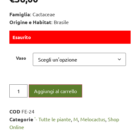
Famiglia
: Cactaceae
Origine e Habitat
: Brasile
Esaurito
Vaso
Aggiungi al carrello
COD
FE-24
Categorie
'- Tutte le piante
,
M
,
Melocactus
,
Shop
Online