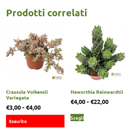
Prodotti correlati
Crassula Volkensii
Haworthia Reinwardtii
Variegata
€
4,00
-
€
22,00
€
3,00
-
€
4,00
Scegli
Esaurito