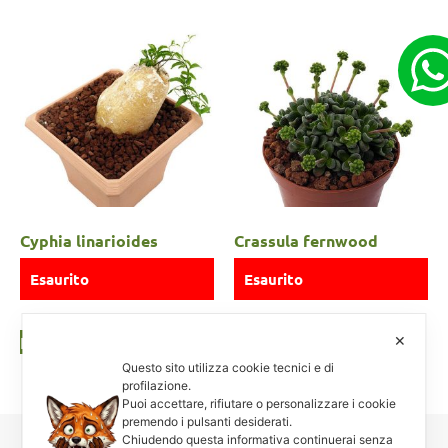
Cyphia linarioides
Crassula fernwood
Esaurito
Esaurito
Leggi tutto
Leggi tutto
✕
Questo sito utilizza cookie tecnici e di
profilazione.
Puoi accettare, rifiutare o personalizzare i cookie
premendo i pulsanti desiderati.
Chiudendo questa informativa continuerai senza