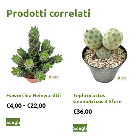
Prodotti correlati
Haworthia Reinwardtii
Tephrocactus
Geometricus 3 Sfere
€
4,00
-
€
22,00
€
36,00
Scegli
Scegli