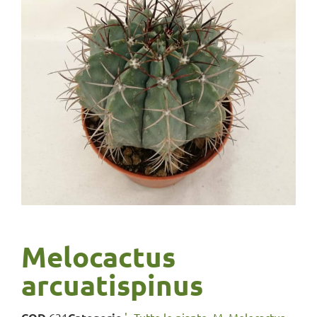
Melocactus
arcuatispinus