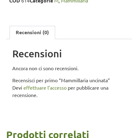
COD
614
Categorie
M
,
Mammillaria
Recensioni (0)
Recensioni
Ancora non ci sono recensioni.
Recensisci per primo “Mammillaria uncinata”
Devi
effettuare l’accesso
per pubblicare una
recensione.
Prodotti correlati