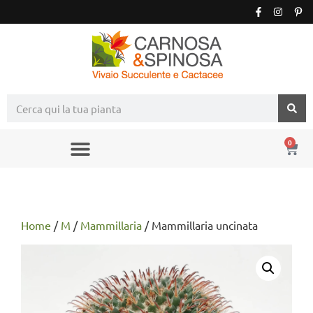
0
Home
/
M
/
Mammillaria
/ Mammillaria uncinata