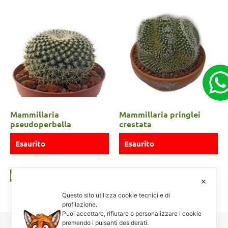
Mammillaria
Mammillaria pringlei
pseudoperbella
crestata
Esaurito
Esaurito
Leggi tutto
Leggi tutto
✕
Questo sito utilizza cookie tecnici e di
profilazione.
Puoi accettare, rifiutare o personalizzare i cookie
premendo i pulsanti desiderati.