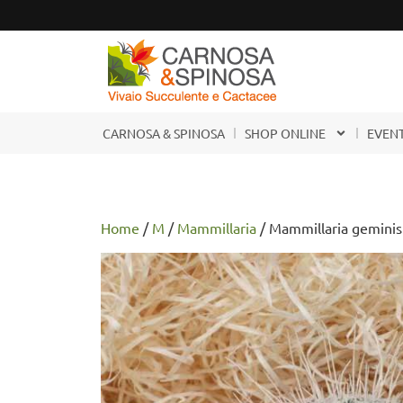
CARNOSA & SPINOSA
SHOP ONLINE
EVENT
Home
/
M
/
Mammillaria
/ Mammillaria geminis