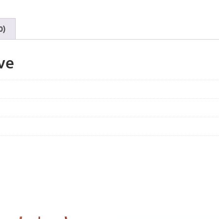
0)
ve