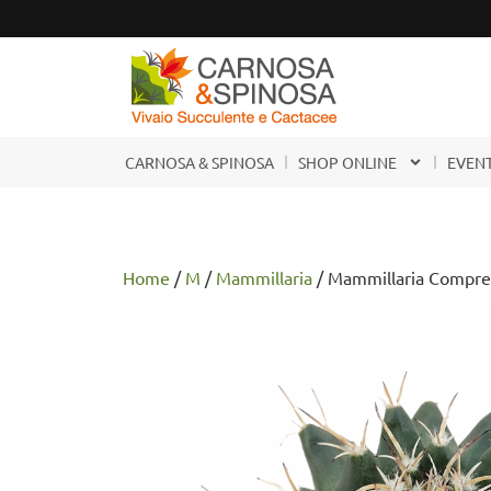
CARNOSA & SPINOSA
SHOP ONLINE
EVENT
Home
/
M
/
Mammillaria
/ Mammillaria Compres