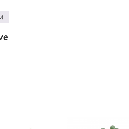
0)
ve