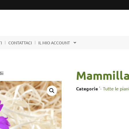
I
CONTATTACI
IL MIO ACCOUNT
Mammillar
ii
Categorie
'- Tutte le pian