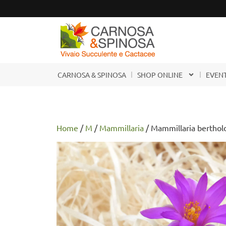
CARNOSA & SPINOSA
SHOP ONLINE
EVENT
Home
/
M
/
Mammillaria
/ Mammillaria berthold