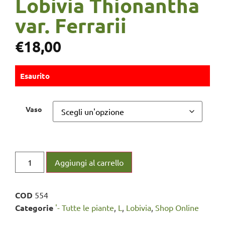
Lobivia Thionantha
var. Ferrarii
€
18,00
Esaurito
Vaso
Aggiungi al carrello
COD
554
Categorie
'- Tutte le piante
,
L
,
Lobivia
,
Shop Online