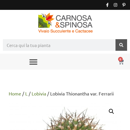
0
Home
/
L
/
Lobivia
/ Lobivia Thionantha var. Ferrarii