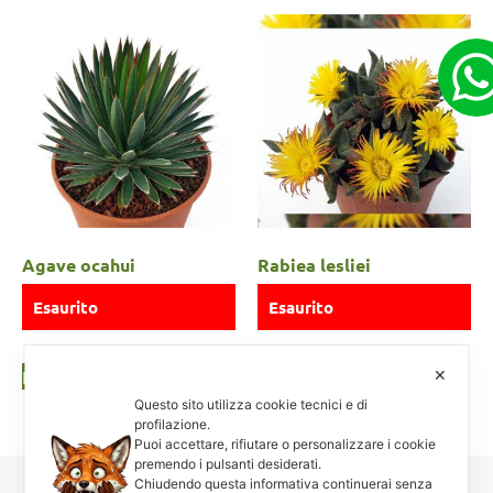
Agave ocahui
Rabiea lesliei
Esaurito
Esaurito
Leggi tutto
Leggi tutto
✕
Questo sito utilizza cookie tecnici e di
profilazione.
Puoi accettare, rifiutare o personalizzare i cookie
premendo i pulsanti desiderati.
Chiudendo questa informativa continuerai senza