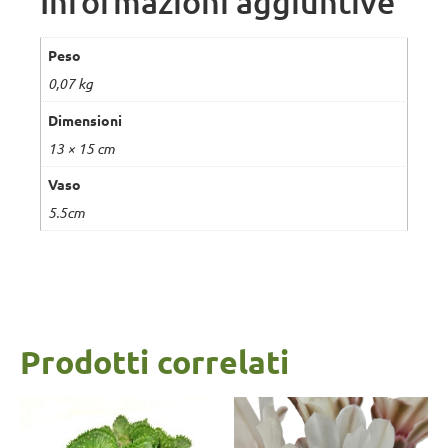
Informazioni aggiuntive
Peso
0,07 kg
Dimensioni
13 × 15 cm
Vaso
5.5cm
Prodotti correlati