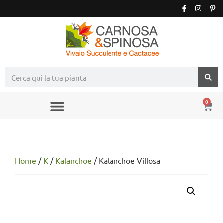
0
Home
/
K
/
Kalanchoe
/ Kalanchoe Villosa