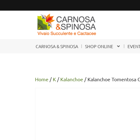
CARNOSA & SPINOSA
SHOP ONLINE
EVENT
Home
/
K
/
Kalanchoe
/ Kalanchoe Tomentosa Cv