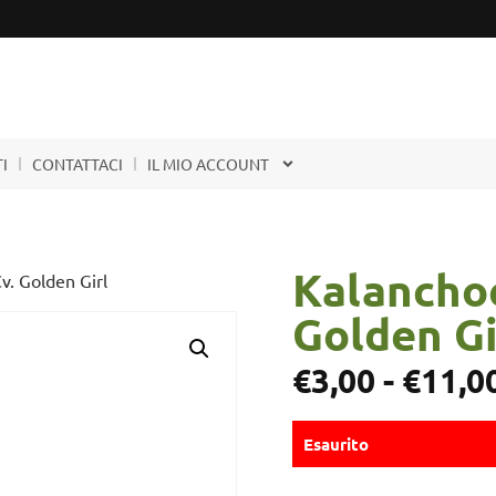
I
CONTATTACI
IL MIO ACCOUNT
Kalancho
. Golden Girl
Golden Gi
€
3,00
-
€
11,0
Esaurito