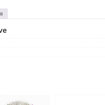
0)
ve