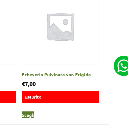
Echeveria Pulvinata var. Frigida
€
7,00
Esaurito
Scegli