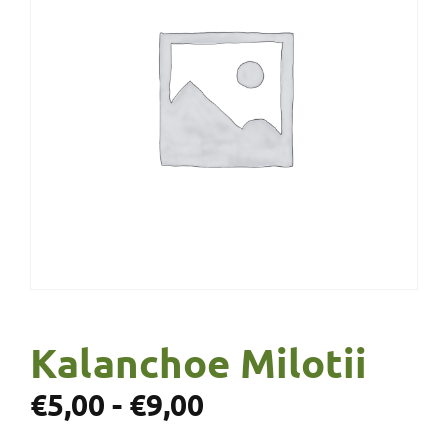
Kalanchoe Milotii
€
5,00
-
€
9,00