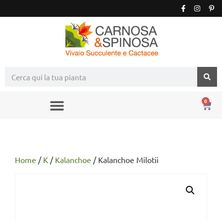
0
Home
/
K
/
Kalanchoe
/ Kalanchoe Milotii