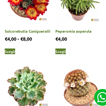
Sulcorebutia Canigueralii
Peperomia asperula
€
4,00
-
€
8,00
€
4,00
Scegli
Scegli