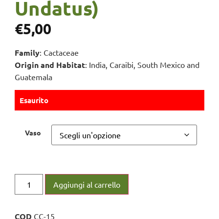
Undatus)
€
5,00
Family
: Cactaceae
Origin and Habitat
: India, Caraibi, South Mexico and
Guatemala
Esaurito
Vaso
Aggiungi al carrello
COD
CC-15