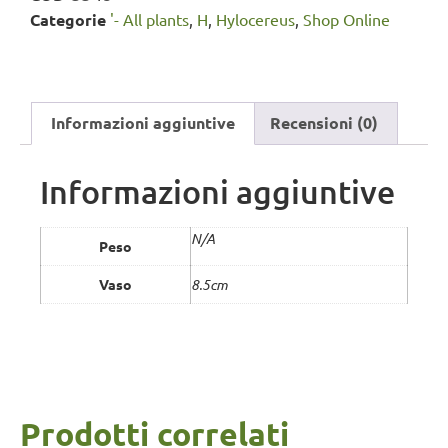
Categorie
'- All plants
,
H
,
Hylocereus
,
Shop Online
Informazioni aggiuntive
Recensioni (0)
Informazioni aggiuntive
N/A
Peso
Vaso
8.5cm
Prodotti correlati