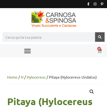
0
Home
/
H
/
Hylocereus
/ Pitaya (Hylocereus Undatus)
Pitaya (Hylocereus