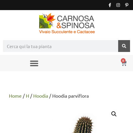
0
Home
/
H
/
Hoodia
/ Hoodia parviflora