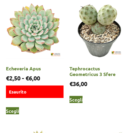
Echeveria Apus
Tephrocactus
Geometricus 3 Sfere
€
2,50
-
€
6,00
€
36,00
Esaurito
Scegli
Scegli