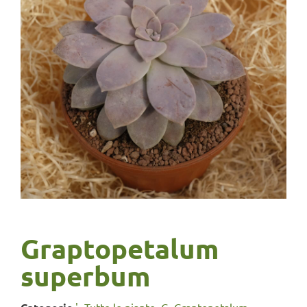
Graptopetalum
superbum