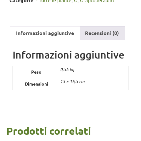
Categorie
'- Tutte le piante
,
G
,
Graptopetalum
Informazioni aggiuntive
Recensioni (0)
Informazioni aggiuntive
0,55 kg
Peso
13 × 16,5 cm
Dimensioni
Prodotti correlati