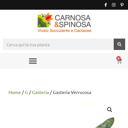
0
Home
/
G
/
Gasteria
/ Gasteria Verrucosa