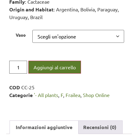
Family
: Cactaceae
Origin and Habitat
: Argentina, Bolivia, Paraguay,
Uruguay, Brazil
Vaso
Aggiungi al carrello
COD
CC-25
Categorie
'- All plants
,
F
,
Frailea
,
Shop Online
Informazioni aggiuntive
Recensioni (0)