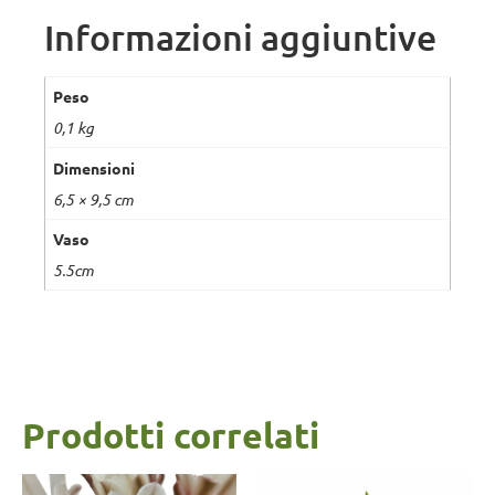
Informazioni aggiuntive
Peso
0,1 kg
Dimensioni
6,5 × 9,5 cm
Vaso
5.5cm
Prodotti correlati