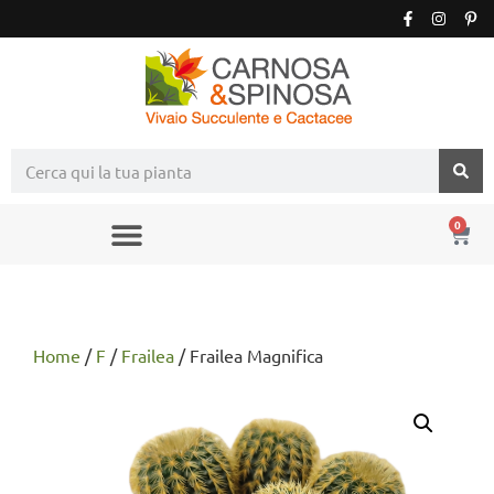
0
Home
/
F
/
Frailea
/ Frailea Magnifica