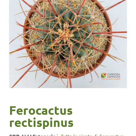
Ferocactus
rectispinus