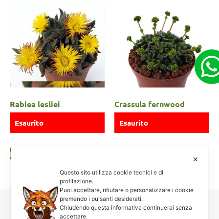
Rabiea lesliei
Crassula fernwood
Esaurito
Esaurito
Leggi tutto
Leggi tutto
✕
Questo sito utilizza cookie tecnici e di
profilazione.
Puoi accettare, rifiutare o personalizzare i cookie
premendo i pulsanti desiderati.
Chiudendo questa informativa continuerai senza
Carnosa & Spinosa
accettare.