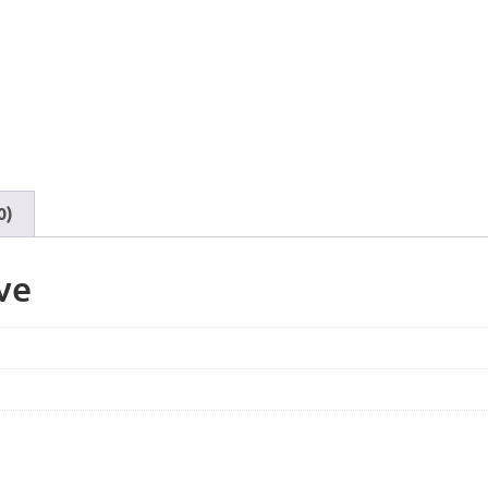
0)
ve