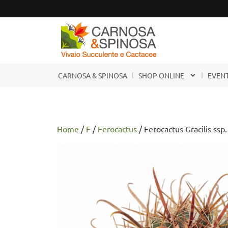
CARNOSA & SPINOSA
SHOP ONLINE
EVENT
Home
/
F
/
Ferocactus
/ Ferocactus Gracilis ssp.