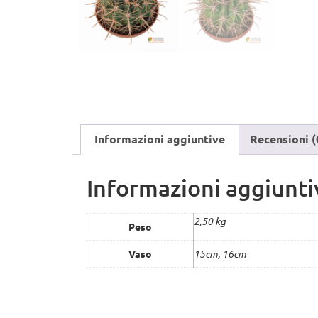
Informazioni aggiuntive
Recensioni (
Informazioni aggiunti
2,50 kg
Peso
Vaso
15cm, 16cm