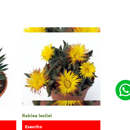
Rabiea lesliei
Esaurito