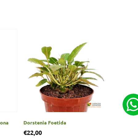
zona
Dorstenia Foetida
€
22,00