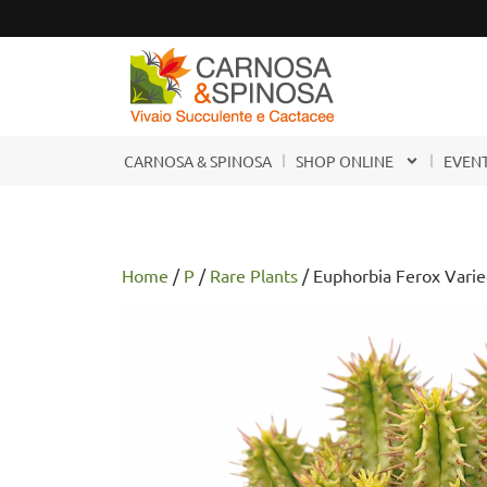
CARNOSA & SPINOSA
SHOP ONLINE
EVENT
Home
/
P
/
Rare Plants
/ Euphorbia Ferox Varie