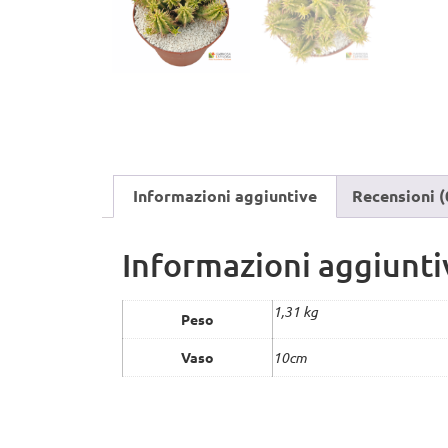
Informazioni aggiuntive
Recensioni (
Informazioni aggiunti
1,31 kg
Peso
Vaso
10cm