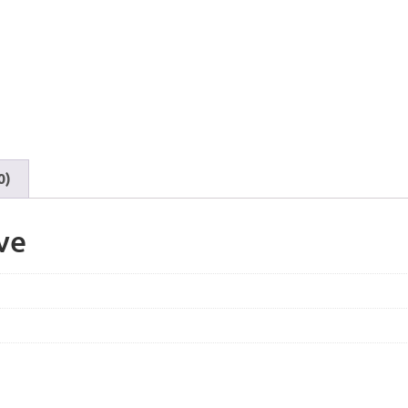
0)
ve