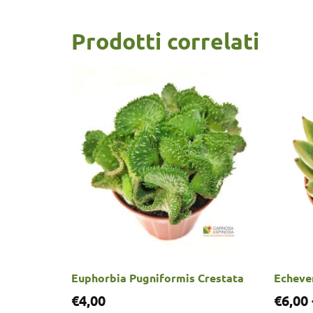
Prodotti correlati
Euphorbia Pugniformis Crestata
Echeve
€
4,00
€
6,00