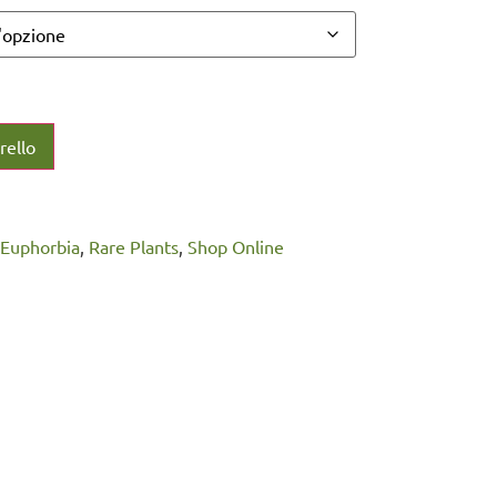
rello
Euphorbia
,
Rare Plants
,
Shop Online