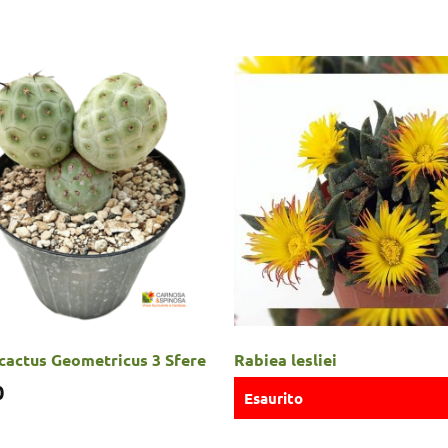
cactus Geometricus 3 Sfere
Rabiea lesliei
0
Esaurito