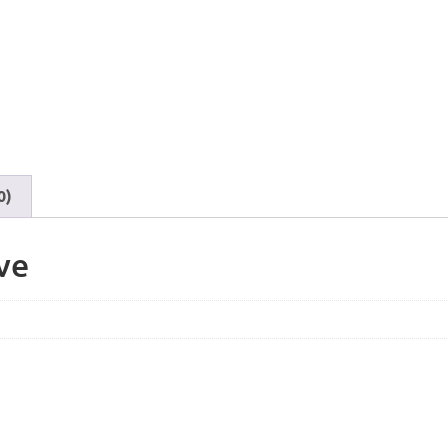
0)
ve