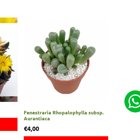
Fenestraria Rhopalophylla subsp.
Aurantiaca
€
4,00