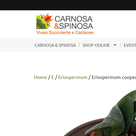
CARNOSA & SPINOSA
SHOP ONLINE
EVENT
Home
/
E
/
Eriospermum
/ Eriospermum cooper