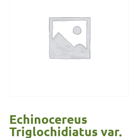
Echinocereus
Triglochidiatus var.