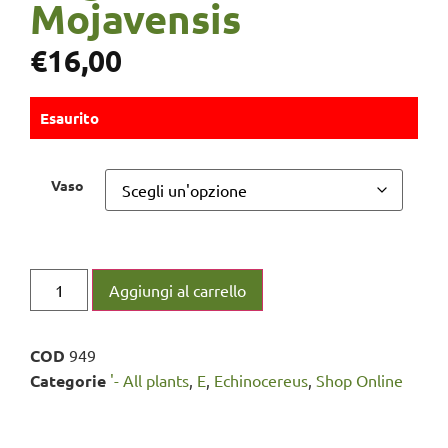
Mojavensis
€
16,00
Esaurito
Vaso
Aggiungi al carrello
COD
949
Categorie
'- All plants
,
E
,
Echinocereus
,
Shop Online