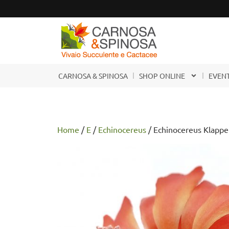
CARNOSA & SPINOSA
SHOP ONLINE
EVENT
Home
/
E
/
Echinocereus
/ Echinocereus Klappe