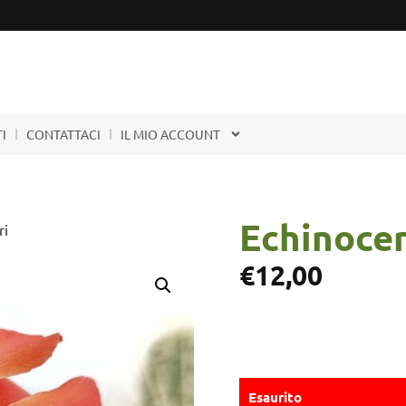
I
CONTATTACI
IL MIO ACCOUNT
Echinocer
ri
€
12,00
Esaurito