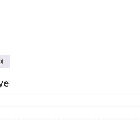
0)
ve