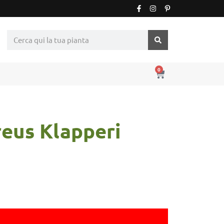
0
eus Klapperi