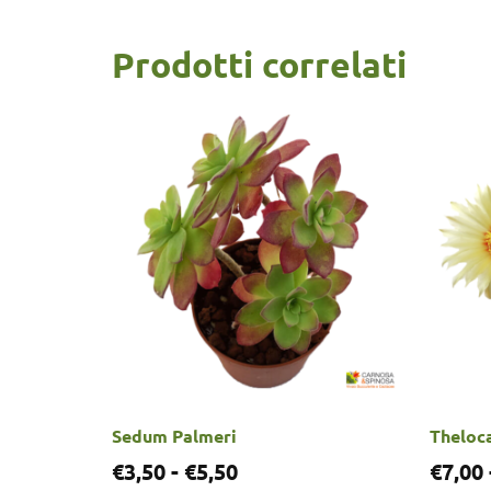
Prodotti correlati
Sedum Palmeri
Theloca
€
3,50
-
€
5,50
€
7,00