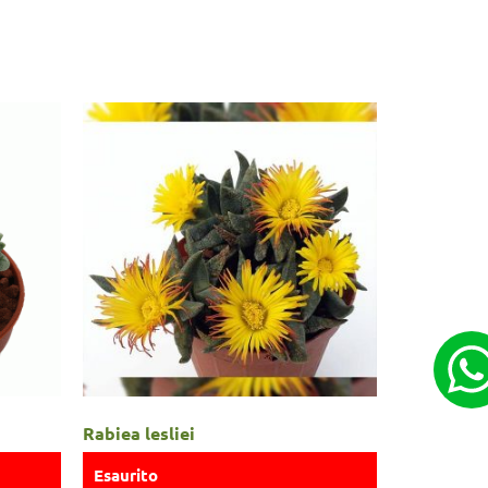
Rabiea lesliei
Esaurito